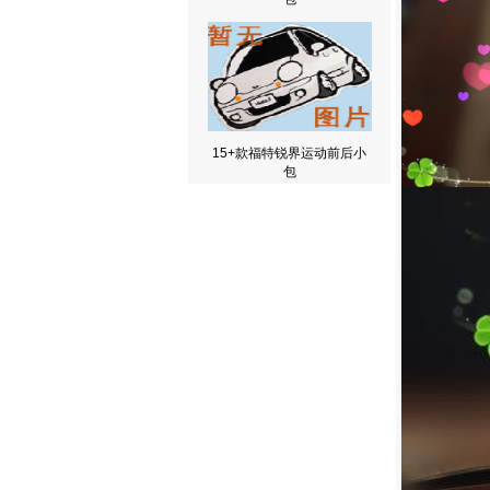
15+款福特锐界运动前后小
包