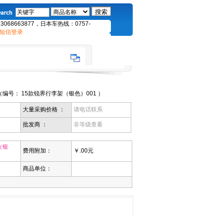
68663877，日本车热线：0757-
短信登录
编号： 15款锐界行李架（银色）001 ）
大量采购价格 ：
请电话联系
批发商 ：
非等级查看
（银
费用附加：
￥.00元
商品单位：