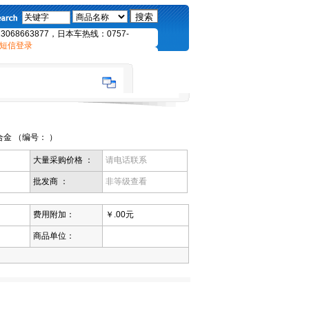
68663877，日本车热线：0757-
短信登录
金 （编号： ）
大量采购价格 ：
请电话联系
批发商 ：
非等级查看
费用附加：
￥.00元
商品单位：