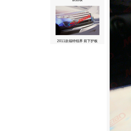
2011款福特锐界 前下护板