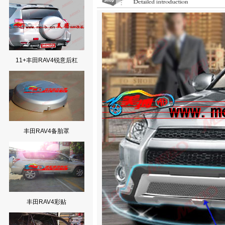
11+丰田RAV4锐意后杠
丰田RAV4备胎罩
丰田RAV4彩贴