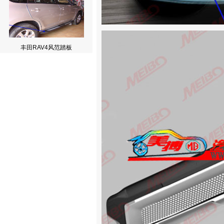
丰田RAV4风范踏板