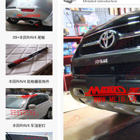
09+丰田RAV4 尾喉
丰田RAV4 前格栅装饰件
丰田RAV4 车顶射灯