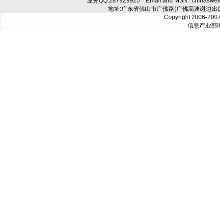
业务QQ:
287929925
Email and MSN : chinaswe
地址:广东省佛山市广佛路(广佛高速谢边出口往
Copyright 2006-200
信息产业部I