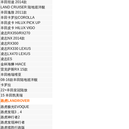
丰田坦途 2014款
LAND CRUISER 陆地巡洋舰
丰田逸致 2011款
丰田卡罗拉COROLLA
丰田皮卡 HILUX PICK UP
丰田皮卡 HILUX VIGO
凌志RX350/RX270
凌志NX 2014款
凌志RX300
凌志RX330 LEXUS
凌志LX470 LEXUS
凌志ES
金杯海狮 HIACE
雷克萨斯RX 15款
丰田格瑞维亚
08-16款丰田陆地巡洋舰
卡罗拉
22+丰田皇冠陆放
15 丰田凯美瑞
路虎LANDROVER
路虎极光EVOQUE
路虎发现3，4
路虎神行者2
路虎发现神行者
路虎揽胜行政版