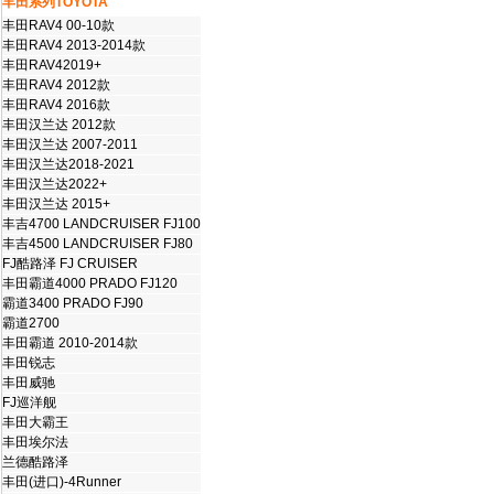
丰田系列TOYOTA
丰田RAV4 00-10款
丰田RAV4 2013-2014款
丰田RAV42019+
丰田RAV4 2012款
丰田RAV4 2016款
丰田汉兰达 2012款
丰田汉兰达 2007-2011
丰田汉兰达2018-2021
丰田汉兰达2022+
丰田汉兰达 2015+
丰吉4700 LANDCRUISER FJ100
丰吉4500 LANDCRUISER FJ80
FJ酷路泽 FJ CRUISER
丰田霸道4000 PRADO FJ120
霸道3400 PRADO FJ90
霸道2700
丰田霸道 2010-2014款
丰田锐志
丰田威驰
FJ巡洋舰
丰田大霸王
丰田埃尔法
兰德酷路泽
丰田(进口)-4Runner