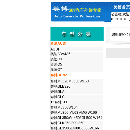
公告栏:欢迎
8126101
您现在的位
奥迪AUDI
AUDI
奥迪A3A4A6
奥迪Q3
奥迪Q5
奥迪Q7
奔驰BENZ
奔驰ML320ML350W163
奔驰GLE320
奔驰GLA
奔驰GLC
15奔驰GLE
奔驰ML350W164
奔驰ML350 ML63 AMG W166
奔驰GL350/GL450/ GL500 W164
奔驰GLK260/300/350
奔驰GL350GL400GL500W166