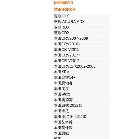
比亚迪BYD
本田HONDA
讴歌ZDX
讴歌 ACURA MDX
讴歌RDX
讴歌CDX
本田CRV2007-2009
本田CRV2010+
本田CR-V2015
本田CRV2017+
本田CR-V2012
本田CRV二代2002-2006
本田XRV
本田缤智14+
本田思铂睿
本田飞度
本田-杰德
本田奥德赛
本田思铭 2012款
本田锋范
本田 歌诗图 2011款
本田艾力绅
本田英仕派
本田思域