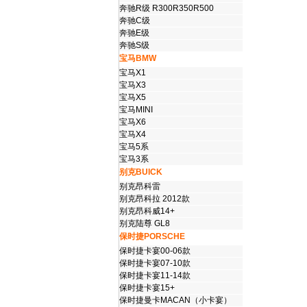
奔驰R级 R300R350R500
奔驰C级
奔驰E级
奔驰S级
宝马BMW
宝马X1
宝马X3
宝马X5
宝马MINI
宝马X6
宝马X4
宝马5系
宝马3系
别克BUICK
别克昂科雷
别克昂科拉 2012款
别克昂科威14+
别克陆尊 GL8
保时捷PORSCHE
保时捷卡宴00-06款
保时捷卡宴07-10款
保时捷卡宴11-14款
保时捷卡宴15+
保时捷曼卡MACAN（小卡宴）