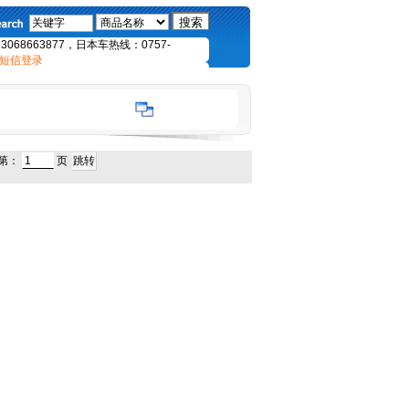
68663877，日本车热线：0757-
短信登录
到第：
页