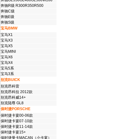
奔驰GL350GL400GL500W166
奔驰R级 R300R350R500
奔驰C级
奔驰E级
奔驰S级
宝马BMW
宝马X1
宝马X3
宝马X5
宝马MINI
宝马X6
宝马X4
宝马5系
宝马3系
别克BUICK
别克昂科雷
别克昂科拉 2012款
别克昂科威14+
别克陆尊 GL8
保时捷PORSCHE
保时捷卡宴00-06款
保时捷卡宴07-10款
保时捷卡宴11-14款
保时捷卡宴15+
保时捷曼卡MACAN（小卡宴）