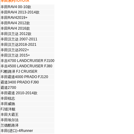
丰田系列TOYOTA
丰田RAV4 00-10款
丰田RAV4 2013-2014款
丰田RAV42019+
丰田RAV4 2012款
丰田RAV4 2016款
丰田汉兰达 2012款
丰田汉兰达 2007-2011
丰田汉兰达2018-2021
丰田汉兰达2022+
丰田汉兰达 2015+
丰吉4700 LANDCRUISER FJ100
丰吉4500 LANDCRUISER FJ80
FJ酷路泽 FJ CRUISER
丰田霸道4000 PRADO FJ120
霸道3400 PRADO FJ90
霸道2700
丰田霸道 2010-2014款
丰田锐志
丰田威驰
FJ巡洋舰
丰田大霸王
丰田埃尔法
兰德酷路泽
丰田(进口)-4Runner