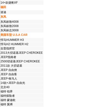
14+款捷豹XF
福田
迷迪
东风
东风标致4008
东风标致2008
东风标志3008
美国车型 U.S.A CAR
悍马HUMMER H3
悍马H2 HUMMER H2
吉普指挥官
2013大切诺基JEEP CHEROKEE
JEEP指南者
2500切诺基JEEP CHEROKEE
2011款 大切诺基
JEEP 自由俠
JEEP 自由客
JEEP-牧马人
14款+JEEP-自由光
北京40
福特 锐界
福特探险者
福特 蒙迪欧
福特 翼搏