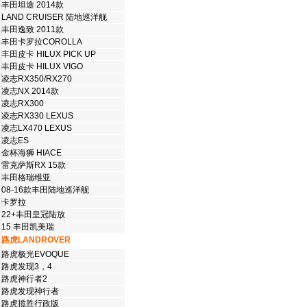
丰田坦途 2014款
LAND CRUISER 陆地巡洋舰
丰田逸致 2011款
丰田卡罗拉COROLLA
丰田皮卡 HILUX PICK UP
丰田皮卡 HILUX VIGO
凌志RX350/RX270
凌志NX 2014款
凌志RX300
凌志RX330 LEXUS
凌志LX470 LEXUS
凌志ES
金杯海狮 HIACE
雷克萨斯RX 15款
丰田格瑞维亚
08-16款丰田陆地巡洋舰
卡罗拉
22+丰田皇冠陆放
15 丰田凯美瑞
路虎LANDROVER
路虎极光EVOQUE
路虎发现3，4
路虎神行者2
路虎发现神行者
路虎揽胜行政版