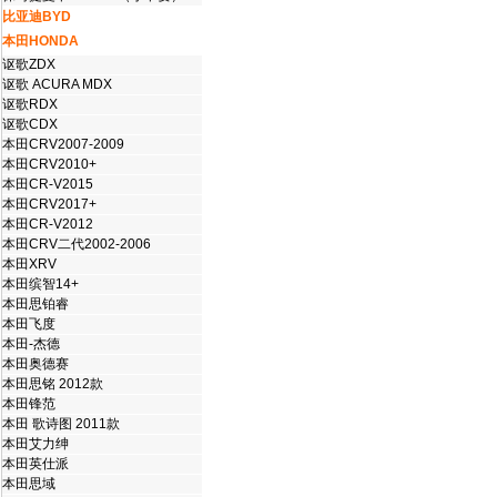
比亚迪BYD
本田HONDA
讴歌ZDX
讴歌 ACURA MDX
讴歌RDX
讴歌CDX
本田CRV2007-2009
本田CRV2010+
本田CR-V2015
本田CRV2017+
本田CR-V2012
本田CRV二代2002-2006
本田XRV
本田缤智14+
本田思铂睿
本田飞度
本田-杰德
本田奥德赛
本田思铭 2012款
本田锋范
本田 歌诗图 2011款
本田艾力绅
本田英仕派
本田思域