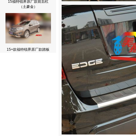
15福特锐界原厂款前后杠
（土豪金）
15+款福特锐界原厂款踏板