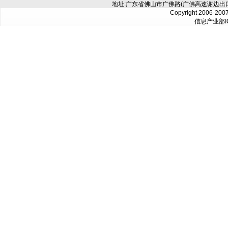
地址:广东省佛山市广佛路(广佛高速谢边出口往
Copyright 2006-200
信息产业部I