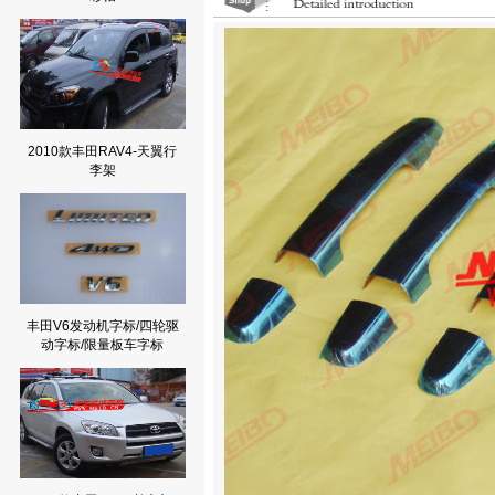
2010款丰田RAV4-天翼行
李架
丰田V6发动机字标/四轮驱
动字标/限量板车字标