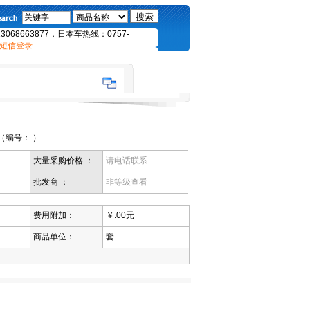
68663877，日本车热线：0757-
短信登录
 （编号： ）
大量采购价格 ：
请电话联系
批发商 ：
非等级查看
费用附加：
￥.00元
商品单位：
套