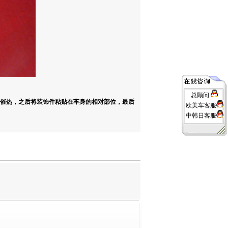
总顾问:
胶催热，之后将装饰件粘贴在车身的相对部位，最后
欧美车客服
中韩日客服